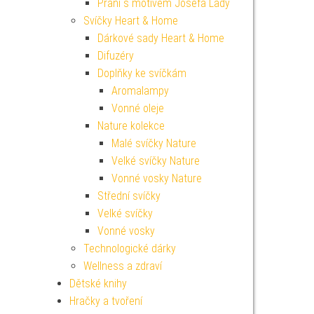
Přání s motivem Josefa Lady
Svíčky Heart & Home
Dárkové sady Heart & Home
Difuzéry
Doplňky ke svíčkám
Aromalampy
Vonné oleje
Nature kolekce
Malé svíčky Nature
Velké svíčky Nature
Vonné vosky Nature
Střední svíčky
Velké svíčky
Vonné vosky
Technologické dárky
Wellness a zdraví
Dětské knihy
Hračky a tvoření