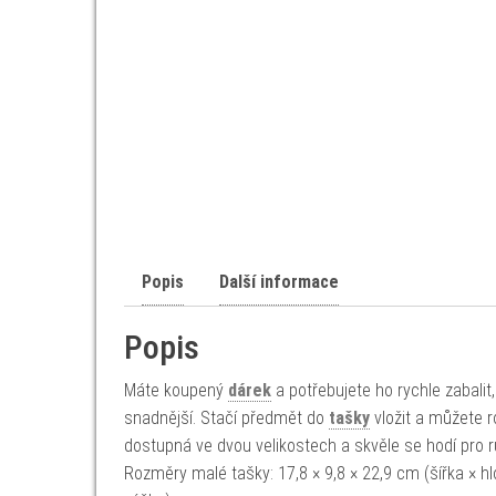
Popis
Další informace
Popis
Máte koupený
dárek
a potřebujete ho rychle zabalit
snadnější. Stačí předmět do
tašky
vložit a můžete 
dostupná ve dvou velikostech a skvěle se hodí pro r
Rozměry malé tašky: 17,8 × 9,8 × 22,9 cm (šířka × hl