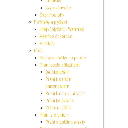
Propisky
Zvýrazňovače
Školní batohy
Polštáře a plyšáci
Hřejiví plyšáci - Warmies
Plyšové dekorace
Polštáře
Přání
Kapsy a obálky na peníze
Přání podle příležitosti
Dětská přání
Přání k dalším
příležitostem
Přání k narozeninám
Přání ke svatbě
Vánoční přání
Přání s efektem
Přání s dalšími efekty