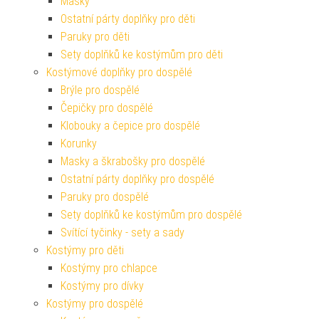
Masky
Ostatní párty doplňky pro děti
Paruky pro děti
Sety doplňků ke kostýmům pro děti
Kostýmové doplňky pro dospělé
Brýle pro dospělé
Čepičky pro dospělé
Klobouky a čepice pro dospělé
Korunky
Masky a škrabošky pro dospělé
Ostatní párty doplňky pro dospělé
Paruky pro dospělé
Sety doplňků ke kostýmům pro dospělé
Svítící tyčinky - sety a sady
Kostýmy pro děti
Kostýmy pro chlapce
Kostýmy pro dívky
Kostýmy pro dospělé