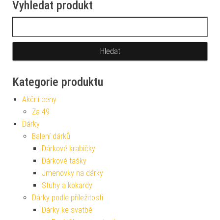
Vyhledat produkt
Vyhledávání
Kategorie produktu
Akční ceny
Za 49
Dárky
Balení dárků
Dárkové krabičky
Dárkové tašky
Jmenovky na dárky
Stuhy a kokardy
Dárky podle příležitosti
Dárky ke svatbě