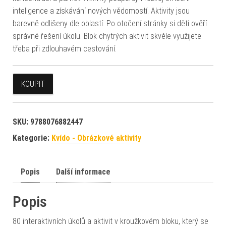
inteligence a získávání nových vědomostí. Aktivity jsou
barevně odlišeny dle oblastí. Po otočení stránky si děti ověří
správné řešení úkolu. Blok chytrých aktivit skvěle využijete
třeba při zdlouhavém cestování.
KOUPIT
SKU:
9788076882447
Kategorie:
Kvído - Obrázkové aktivity
Popis
Další informace
Popis
80 interaktivních úkolů a aktivit v kroužkovém bloku, který se