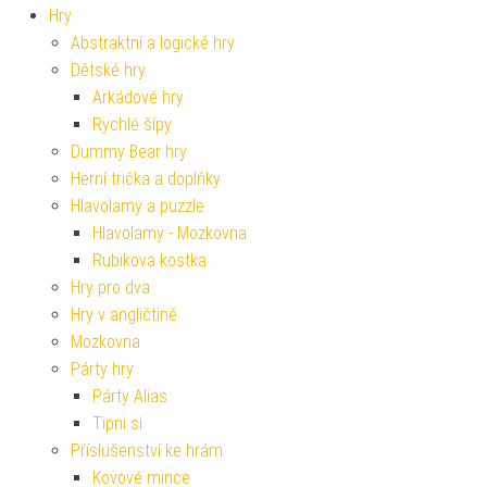
Hry
Abstraktní a logické hry
Dětské hry
Arkádové hry
Rychlé šípy
Dummy Bear hry
Herní trička a doplňky
Hlavolamy a puzzle
Hlavolamy - Mozkovna
Rubikova kostka
Hry pro dva
Hry v angličtině
Mozkovna
Párty hry
Párty Alias
Tipni si
Příslušenství ke hrám
Kovové mince