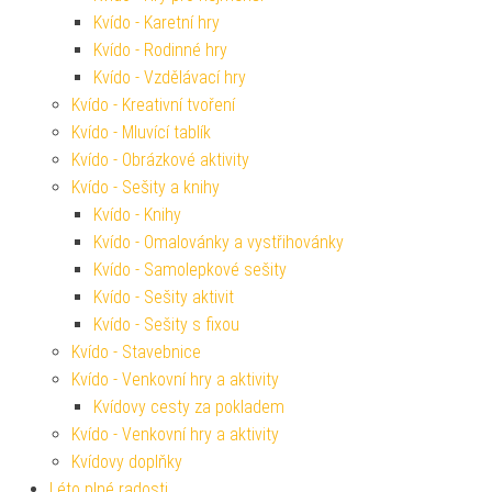
Kvído - Karetní hry
Kvído - Rodinné hry
Kvído - Vzdělávací hry
Kvído - Kreativní tvoření
Kvído - Mluvící tablík
Kvído - Obrázkové aktivity
Kvído - Sešity a knihy
Kvído - Knihy
Kvído - Omalovánky a vystřihovánky
Kvído - Samolepkové sešity
Kvído - Sešity aktivit
Kvído - Sešity s fixou
Kvído - Stavebnice
Kvído - Venkovní hry a aktivity
Kvídovy cesty za pokladem
Kvído - Venkovní hry a aktivity
Kvídovy doplňky
Léto plné radosti