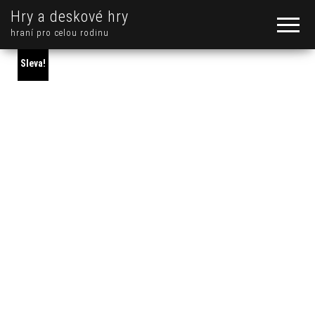
Hry a deskové hry
hraní pro celou rodinu
Sleva!