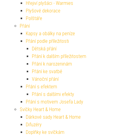
Hřejiví plyšáci - Warmies
Plyšové dekorace
Polštáře
Přání
Kapsy a obálky na peníze
Přání podle příležitosti
Dětská přání
Přání k dalším příležitostem
Přání k narozeninám
Přání ke svatbě
Vánoční přání
Přání s efektem
Přání s dalšími efekty
Přání s motivem Josefa Lady
Svíčky Heart & Home
Dárkové sady Heart & Home
Difuzéry
Doplňky ke svíčkám