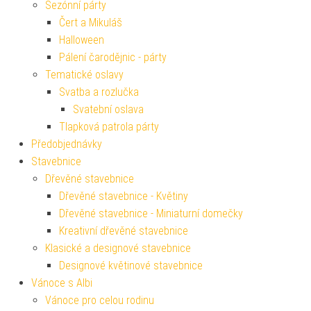
Sezónní párty
Čert a Mikuláš
Halloween
Pálení čarodějnic - párty
Tematické oslavy
Svatba a rozlučka
Svatební oslava
Tlapková patrola párty
Předobjednávky
Stavebnice
Dřevěné stavebnice
Dřevěné stavebnice - Květiny
Dřevěné stavebnice - Miniaturní domečky
Kreativní dřevěné stavebnice
Klasické a designové stavebnice
Designové květinové stavebnice
Vánoce s Albi
Vánoce pro celou rodinu