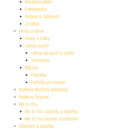
Kreativní dárky
Pokladničky
Rodina a Jubileum
Zrcátka
Hrnky a lahve
Hrnky a šálky
Lahve na pití
Láhve na sport a výlety
Termosky
Můj bar
Placatky
Potřeby pro vinaře
Kolekce Mužská záležitost
Kolekce Originál
Me to You
Me to You dobroty a doplňky
Me to You plyšáci a polštáře
Oblečení a doplňky