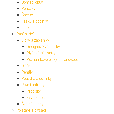
Domácí obuv
Ponožky
Šperky
Tašky a doplňky
Trička
Papírnictví
Bloky a zápisníky
Designové zápisníky
Plyšové zápisníky
Poznámkové bloky a plánovače
Diáře
Penály
Pouzdra a doplňky
Psací potřeby
Propisky
Zvýrazňovače
Školní batohy
Polštáře a plyšáci