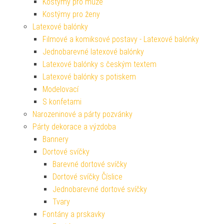
Kostýmy pro muže
Kostýmy pro ženy
Latexové balónky
Filmové a komiksové postavy - Latexové balónky
Jednobarevné latexové balónky
Latexové balónky s českým textem
Latexové balónky s potiskem
Modelovací
S konfetami
Narozeninové a párty pozvánky
Párty dekorace a výzdoba
Bannery
Dortové svíčky
Barevné dortové svíčky
Dortové svíčky Číslice
Jednobarevné dortové svíčky
Tvary
Fontány a prskavky