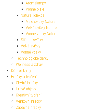
Aromalampy
Vonné oleje
Nature kolekce
Malé svíčky Nature
Velké svíčky Nature
Vonné vosky Nature
Střední svíčky
Velké svíčky
Vonné vosky
Technologické dárky
Wellness a zdraví
Dětské knihy
Hračky a tvoření
Chytré hračky
Hravé objevy
Kreativní tvoření
Venkovní hračky
Zábavné hračky