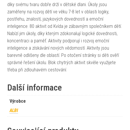
díky svému tvaru dobře drží v dětské dlani. Úkoly jsou
zaměřeny na rozvoj dětí ve věku 7-8 let v oblasti logiky,
postřehu, znalostí, jazykových dovedností a emoční
inteligence. 80 aktivit od Kvída je zábavným společníkem dětí.
Nabízí jim úkoly, díky kterým zdokonalují logické dovednosti,
koncentraci a paměť. Aktivity podporují i rozvoj emoční
inteligence a získávání nových vědomostí. Aktivity jsou
barevně odlišeny dle oblastí. Po otočení stránky si děti ověří
správné řešení úkolu. Blok chytrých aktivit skvěle využijete
třeba při zdlouhavém cestování.
Další informace
Výrobce
ALBI