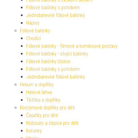
Fóliové balónky s potiskem
Jednobarevné fóliové balónky
Nápisy
Fóliové balónky
Chodící
Fóliové balónky - filmové a komiksové postavy
Fóliové balónky - stojící balónky
Fóliové balónky číslice
Fóliové balónky s potiskem
Jednobarevné fóliové balónky
Helium a doplňky
Heliové lahve
Těžítka a doplňky
Kostýmové doplňky pro děti
Čepičky pro děti
Klobouky a čepice pro děti
Korunky