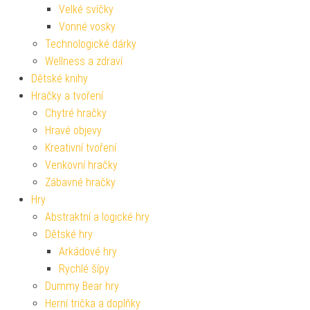
Velké svíčky
Vonné vosky
Technologické dárky
Wellness a zdraví
Dětské knihy
Hračky a tvoření
Chytré hračky
Hravé objevy
Kreativní tvoření
Venkovní hračky
Zábavné hračky
Hry
Abstraktní a logické hry
Dětské hry
Arkádové hry
Rychlé šípy
Dummy Bear hry
Herní trička a doplňky