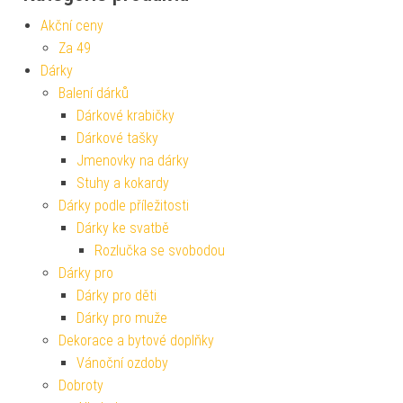
Akční ceny
Za 49
Dárky
Balení dárků
Dárkové krabičky
Dárkové tašky
Jmenovky na dárky
Stuhy a kokardy
Dárky podle příležitosti
Dárky ke svatbě
Rozlučka se svobodou
Dárky pro
Dárky pro děti
Dárky pro muže
Dekorace a bytové doplňky
Vánoční ozdoby
Dobroty