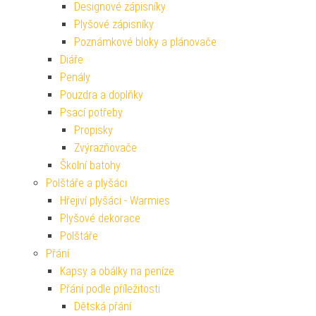
Designové zápisníky
Plyšové zápisníky
Poznámkové bloky a plánovače
Diáře
Penály
Pouzdra a doplňky
Psací potřeby
Propisky
Zvýrazňovače
Školní batohy
Polštáře a plyšáci
Hřejiví plyšáci - Warmies
Plyšové dekorace
Polštáře
Přání
Kapsy a obálky na peníze
Přání podle příležitosti
Dětská přání