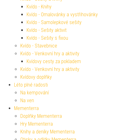
Kvído - Knihy
Kvído - Omalovánky a vystřihovánky
Kvído - Samolepkové sešity
Kvído - Sešity aktivit
Kvído - Sešity s fixou
Kvído - Stavebnice
Kvído - Venkovní hry a aktivity
Kvídovy cesty za pokladem
Kvído - Venkovní hry a aktivity
Kvídovy doplňky
Léto plné radosti
Na kempování
Na ven
Mementerra
Doplňky Mementerra
Hry Mementerra
Knihy a deníky Mementerra
Otisky a odlitky Mementerra