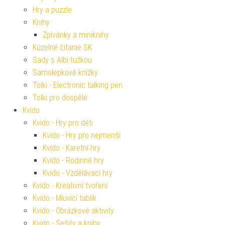
Hry a puzzle
Knihy
Zpívánky a miniknihy
Kúzelné čítanie SK
Sady s Albi tužkou
Samolepkové knížky
Tolki - Electronic talking pen
Tolki pro dospělé
Kvído
Kvído - Hry pro děti
Kvído - Hry pro nejmenší
Kvído - Karetní hry
Kvído - Rodinné hry
Kvído - Vzdělávací hry
Kvído - Kreativní tvoření
Kvído - Mluvící tablík
Kvído - Obrázkové aktivity
Kvído - Sešity a knihy