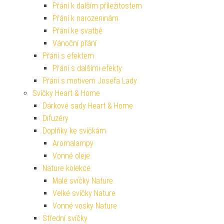
Přání k dalším příležitostem
Přání k narozeninám
Přání ke svatbě
Vánoční přání
Přání s efektem
Přání s dalšími efekty
Přání s motivem Josefa Lady
Svíčky Heart & Home
Dárkové sady Heart & Home
Difuzéry
Doplňky ke svíčkám
Aromalampy
Vonné oleje
Nature kolekce
Malé svíčky Nature
Velké svíčky Nature
Vonné vosky Nature
Střední svíčky