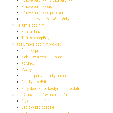
Fóliové balónky - stojící balónky
Fóliové balónky číslice
Fóliové balónky s potiskem
Jednobarevné fóliové balónky
Helium a doplňky
Heliové lahve
Těžítka a doplňky
Kostýmové doplňky pro děti
Čepičky pro děti
Klobouky a čepice pro děti
Korunky
Masky
Ostatní párty doplňky pro děti
Paruky pro děti
Sety doplňků ke kostýmům pro děti
Kostýmové doplňky pro dospělé
Brýle pro dospělé
Čepičky pro dospělé