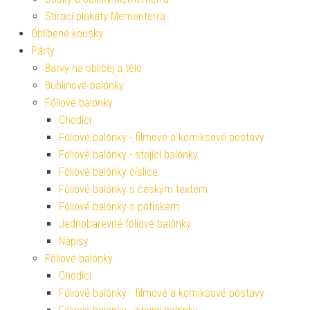
Stírací plakáty Mementerra
Oblíbené kousky
Párty
Barvy na obličej a tělo
Bublinové balónky
Fóliové balónky
Chodící
Fóliové balónky - filmové a komiksové postavy
Fóliové balónky - stojící balónky
Fóliové balónky číslice
Fóliové balónky s českým textem
Fóliové balónky s potiskem
Jednobarevné fóliové balónky
Nápisy
Fóliové balónky
Chodící
Fóliové balónky - filmové a komiksové postavy