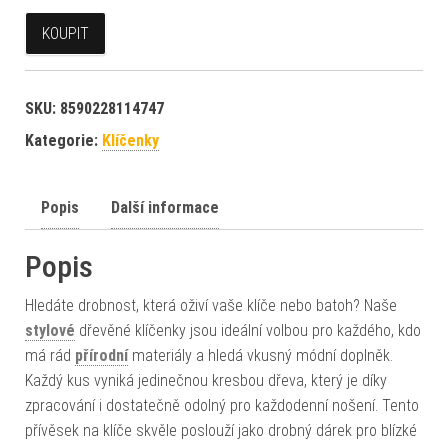
KOUPIT
SKU:
8590228114747
Kategorie:
Klíčenky
Popis
Další informace
Popis
Hledáte drobnost, která oživí vaše klíče nebo batoh? Naše
stylové
dřevěné klíčenky jsou ideální volbou pro každého, kdo
má rád
přírodní
materiály a hledá vkusný módní doplněk.
Každý kus vyniká jedinečnou kresbou dřeva, který je díky
zpracování i dostatečně odolný pro každodenní nošení. Tento
přívěsek na klíče skvěle poslouží jako drobný dárek pro blízké