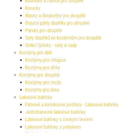
Klobouky a čepice pro dospělé
Korunky
Masky a škrabošky pro dospělé
Ostatní párty doplňky pro dospělé
Paruky pro dospělé
Sety doplňků ke kostýmům pro dospělé
Svítící tyčinky - sety a sady
Kostýmy pro děti
Kostýmy pro chlapce
Kostýmy pro dívky
Kostýmy pro dospělé
Kostýmy pro muže
Kostýmy pro ženy
Latexové balónky
Filmové a komiksové postavy - Latexové balónky
Jednobarevné latexové balónky
Latexové balónky s českým textem
Latexové balónky s potiskem