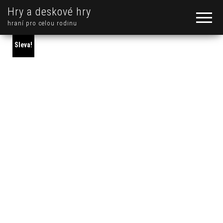
Hry a deskové hry
hraní pro celou rodinu
Sleva!