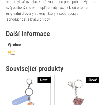
nebo stylová ozdoba, která zaujme na první pohled. Vyberte si
svůj oblíbený motiv a doplňte svůj svazek klíčů o tento
originální
dřevěný suvenýr, který v sobě spojuje
jednoduchost a krásu přírody.
Další informace
Výrobce
ALBI
Související produkty
Sleva!
Sleva!