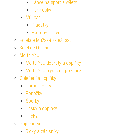
Láhve na sport a výlety
Termosky
Můj bar
Placatky
Potřeby pro vinaře
Kolekce Mužská záležitost
Kolekce Originál
Me to You
Me to You dobroty a doplňky
Me to You plyšáci a polštáře
Oblečení a doplňky
Domácí obuv
Ponožky
Šperky
Tašky a doplňky
Trička
Papírnictví
Bloky a zápisníky